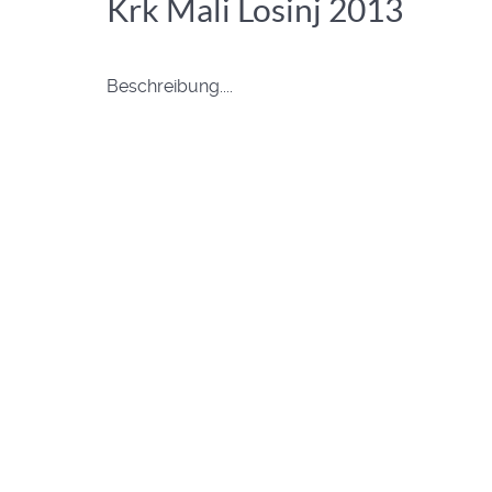
Krk Mali Losinj 2013
Beschreibung....