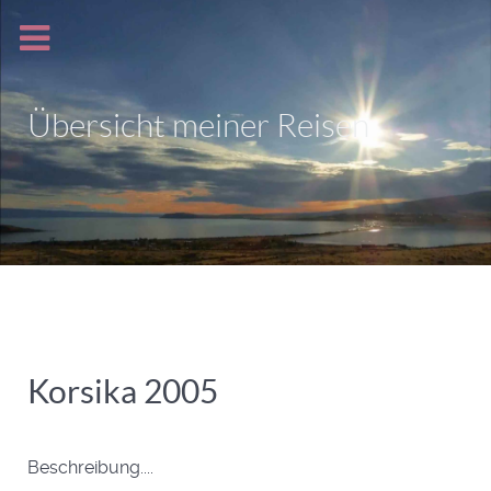
Übersicht meiner Reisen
Korsika 2005
Beschreibung....