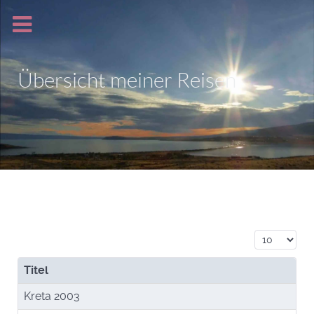
Übersicht meiner Reisen
Anzeige #
Titel
Kreta 2003