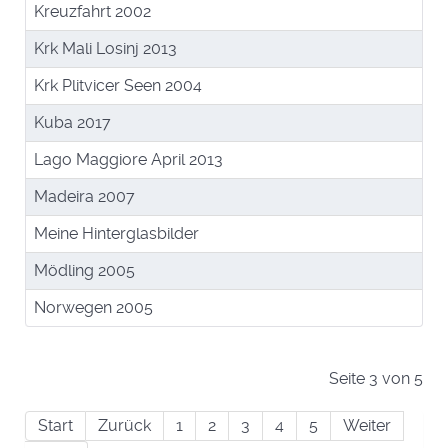
Kreuzfahrt 2002
Krk Mali Losinj 2013
Krk Plitvicer Seen 2004
Kuba 2017
Lago Maggiore April 2013
Madeira 2007
Meine Hinterglasbilder
Mödling 2005
Norwegen 2005
Seite 3 von 5
Start
Zurück
1
2
3
4
5
Weiter